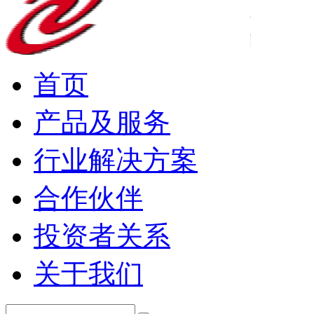
首页
产品及服务
行业解决方案
合作伙伴
投资者关系
关于我们