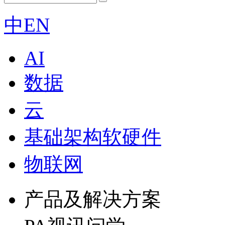
中
EN
AI
数据
云
基础架构软硬件
物联网
产品及解决方案