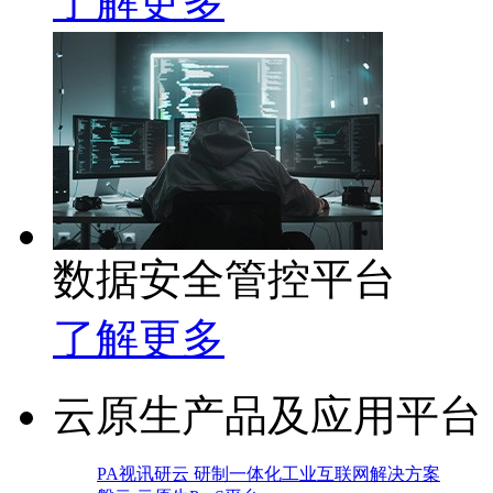
了解更多
数据安全管控平台
了解更多
云原生产品及应用平台
PA视讯研云 研制一体化工业互联网解决方案