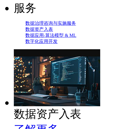
服务
数据治理咨询与实施服务
数据资产入表
数据应用-算法模型 & ML
数字化应用开发
数据资产入表