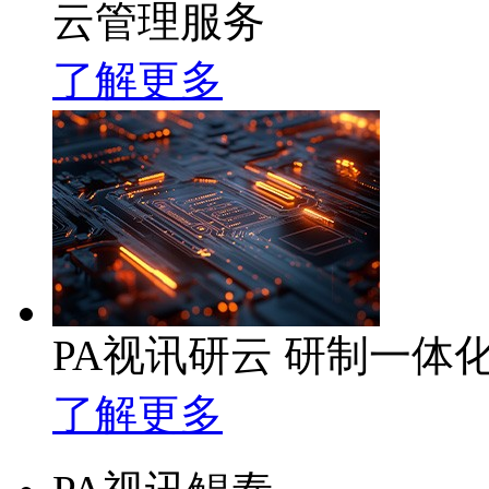
云管理服务
了解更多
PA视讯研云 研制一体
了解更多