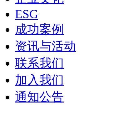
ESG
成功案例
资讯与活动
联系我们
加入我们
通知公告