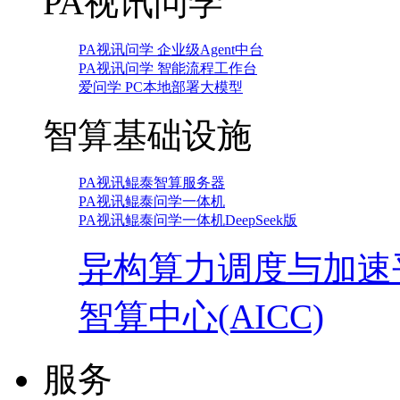
PA视讯问学
PA视讯问学 企业级Agent中台
PA视讯问学 智能流程工作台
爱问学 PC本地部署大模型
智算基础设施
PA视讯鲲泰智算服务器
PA视讯鲲泰问学一体机
PA视讯鲲泰问学一体机DeepSeek版
异构算力调度与加速
智算中心(AICC)
服务