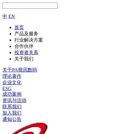
中
EN
首页
产品及服务
行业解决方案
合作伙伴
投资者关系
关于我们
关于PA视讯数码
理论著作
企业文化
ESG
成功案例
资讯与活动
联系我们
加入我们
通知公告